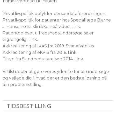
1 times ventetid i klinikken
Privatlivspolitik opfylder persondataforordningen.
Privatlivspolitik for patienter hos Speciallæge Bjarne
J. Hansen ses i klinikken på video. Link.
Patientoplevet tilfredshedsundersøgelse er
tilgængelig. Link.
Akkreditering af IKAS fra 2019. Svar afventes.
Akkreditering af eKVIS fra 2016. Link.
Tilsyn fra Sundhedsstyrelsen 2014. Link.
Vi tilstræber at gøre vores yderste for at undersøge
og vejlede dig i, hvad der er den bedste løsning på
din problemstilling.
TIDSBESTILLING