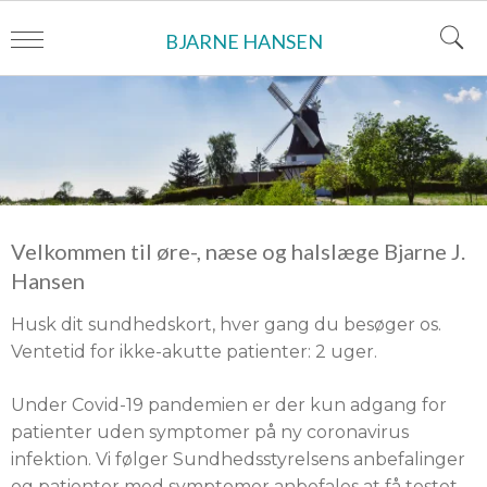
BJARNE HANSEN
Velkommen til øre-, næse og halslæge Bjarne J.
Hansen
Husk dit sundhedskort, hver gang du besøger os.
Ventetid for ikke-akutte patienter: 2 uger.
Under Covid-19 pandemien er der kun adgang for
patienter uden symptomer på ny coronavirus
infektion. Vi følger Sundhedsstyrelsens anbefalinger
og patienter med symptomer anbefales at få testet