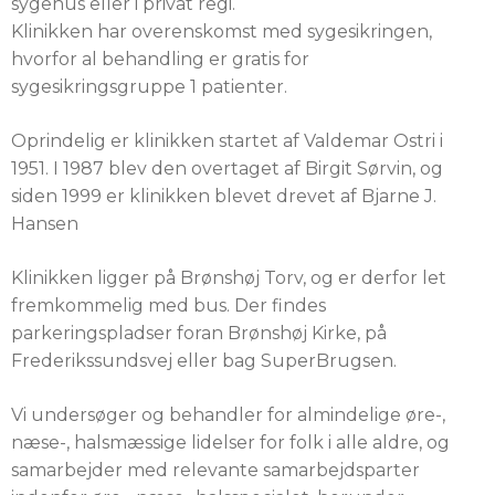
sygehus eller i privat regi.
Klinikken har overenskomst med sygesikringen,
hvorfor al behandling er gratis for
sygesikringsgruppe 1 patienter.
Oprindelig er klinikken startet af Valdemar Ostri i
1951. I 1987 blev den overtaget af Birgit Sørvin, og
siden 1999 er klinikken blevet drevet af Bjarne J.
Hansen
Klinikken ligger på Brønshøj Torv, og er derfor let
fremkommelig med bus. Der findes
parkeringspladser foran Brønshøj Kirke, på
Frederikssundsvej eller bag SuperBrugsen.
Vi undersøger og behandler for almindelige øre-,
næse-, halsmæssige lidelser for folk i alle aldre, og
samarbejder med relevante samarbejdsparter